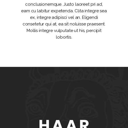
conclusionemque. Justo laoreet pri ad,
eam cu labitur expetenda. Clita integre sea
ex, integre adipisci vel an. Eligendi
consetetur qui at, ea sit noluisse praesent.
Mollis integre vulputate ut his, percipit
lobortis.