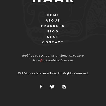
HOME
ABOUT
PRODUCTS
BLOG
SHOP
CONTACT
feel free to contact us anytime, anywhere
haar
@
qodeinteractive.com
© 2018
Qode Interactive
, All Rights Reserved