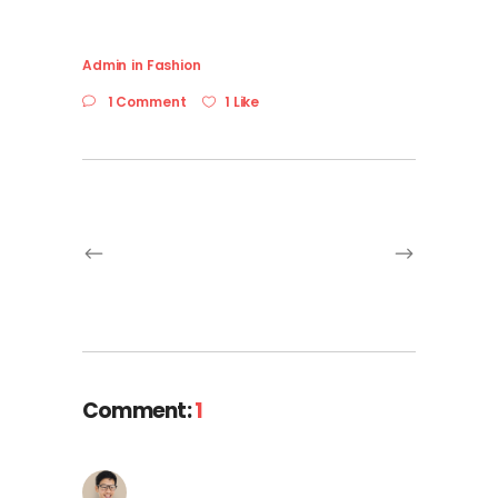
Admin
in
Fashion
1 Comment
1 Like
Comment:
1