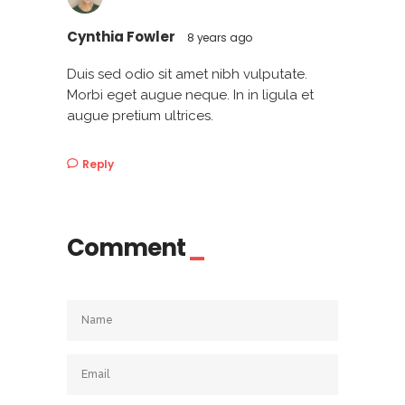
Cynthia Fowler
8 years ago
Duis sed odio sit amet nibh vulputate.
Morbi eget augue neque. In in ligula et
augue pretium ultrices.
Reply
Comment