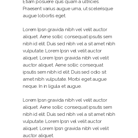
Etiam posuere quis quam a ultricies.
Praesent varius augue urna, ut scelerisque
augue lobortis eget.
Lorem Ipsn gravida nibh vel velit auctor
aliquet. Aene sollic consequat ipsutis sem
nibh id elit. Duis sed nibh vel a sit amet nibh
vulputate. Lorem Ipsn vel velit auctor
aliquet. Lorem Ipsn gravida nibh vel velit
auctor aliquet. Aene sollic consequat
ipsutis sem nibh id elit. Duis sed odio sit
amet nibh vulputate. Morbi eget augue
neque. In in ligula et augue.
Lorem Ipsn gravida nibh vel velit auctor
aliquet. Aene sollic consequat ipsutis sem
nibh id elit. Duis sed nibh vel a sit amet nibh
vulputate. Lorem Ipsn vel velit auctor
aliquet. Lorem Ipsn gravida nibh vel velit
auctor aliquet.