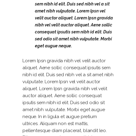
sem nibh id elit. Duis sed nibh vel a sit
amet nibh vulputate. Lorem Ipsn vel
velit auctor aliquet. Lorem Ipsn gravida
nibh vel velit auctor aliquet. Aene sollic
consequat ipsutis sem nibh id elit. Duis
sed odio sit amet nibh vulputate. Morbi
eget augue neque.
Lorem Ipsn gravida nibh vel velit auctor
aliquet. Aene sollic consequat ipsutis sem
nibh id elit. Duis sed nibh vel a sit amet nibh
vulputate. Lorem Ipsn vel velit auctor
aliquet. Lorem Ipsn gravida nibh vel velit
auctor aliquet. Aene sollic consequat
ipsutis sem nibh id elit. Duis sed odio sit
amet nibh vulputate. Morbi eget augue
neque. In in ligula et augue pretium
ultrices. Aliquam non est mattis,
pellentesque diam placerat, blandit leo.